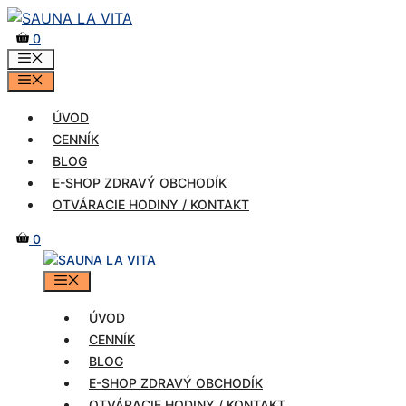
Preskočiť
na
0
MENU
obsah
MENU
ÚVOD
CENNÍK
BLOG
E-SHOP ZDRAVÝ OBCHODÍK
OTVÁRACIE HODINY / KONTAKT
0
MENU
ÚVOD
CENNÍK
BLOG
E-SHOP ZDRAVÝ OBCHODÍK
OTVÁRACIE HODINY / KONTAKT