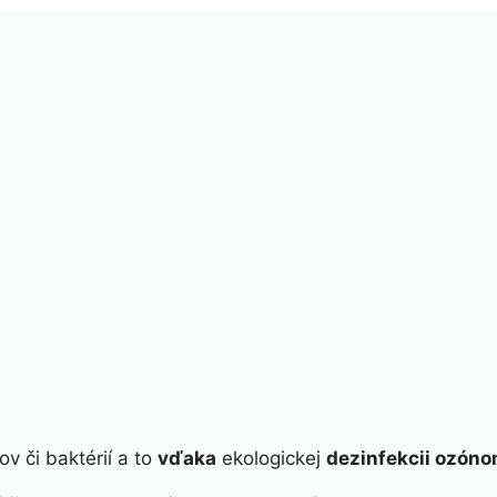
ov či baktérií a to
vďaka
ekologickej
dezinfekcii ozón