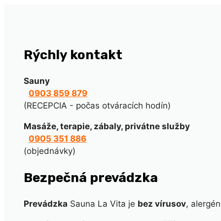
Rýchly kontakt
Sauny
0903 859 879
(RECEPCIA - počas otváracích hodín)
Masáže, terapie, zábaly, privátne služby
0905 351 886
(objednávky)
Bezpečná prevádzka
Prevádzka
Sauna La Vita je
bez vírusov
, alergén